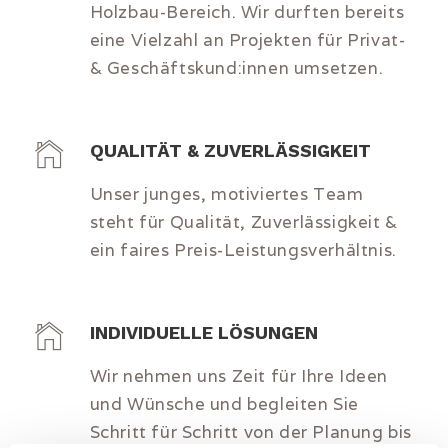
Holzbau-Bereich. Wir durften bereits
eine Vielzahl an Projekten für Privat-
& Geschäftskund:innen umsetzen.
QUALITÄT & ZUVERLÄSSIGKEIT
Unser junges, motiviertes Team
steht für Qualität, Zuverlässigkeit &
ein faires Preis-Leistungsverhältnis.
INDIVIDUELLE LÖSUNGEN
Wir nehmen uns Zeit für Ihre Ideen
und Wünsche und begleiten Sie
Schritt für Schritt von der Planung bis