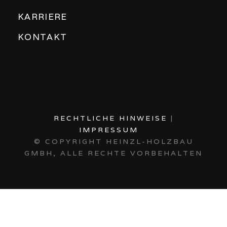
KARRIERE
KONTAKT
RECHTLICHE HINWEISE
|
IMPRESSUM
© COPYRIGHT
HEINZL-HOLZBAU
GMBH, ALLE RECHTE VORBEHALTEN