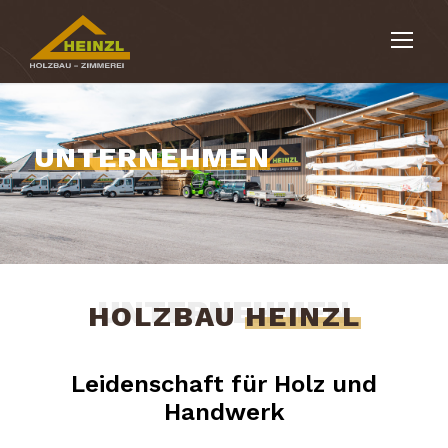
UNTERNEHMEN
UNTERNEHMEN
HOLZBAU
HEINZL
Leidenschaft für Holz und
Handwerk