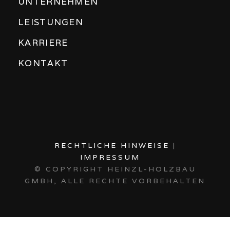
UNTERNEHMEN
LEISTUNGEN
KARRIERE
KONTAKT
RECHTLICHE HINWEISE
|
IMPRESSUM
© COPYRIGHT
HEINZL-HOLZBAU
GMBH, ALLE RECHTE VORBEHALTEN