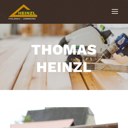
THOMAS
HEINZL